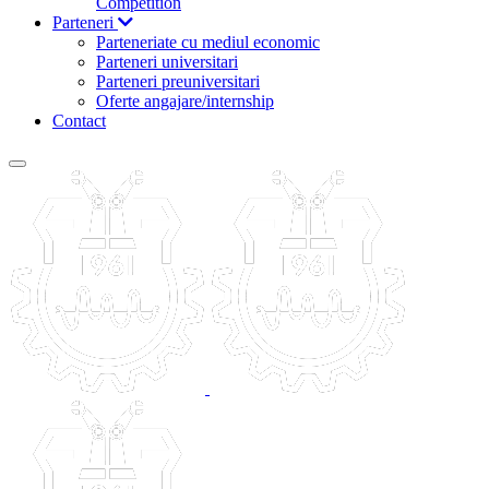
Competition
Parteneri
Parteneriate cu mediul economic
Parteneri universitari
Parteneri preuniversitari
Oferte angajare/internship
Contact