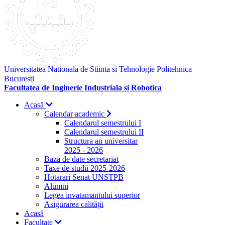
Universitatea Nationala de Stiinta si Tehnologie Politehnica
Bucuresti
Facultatea de Inginerie Industriala si Robotica
Acasă
Calendar academic
Calendarul semestrului I
Calendarul semestrului II
Structura an universitar
2025 - 2026
Baza de date secretariat
Taxe de studii 2025-2026
Hotarari Senat UNSTPB
Alumni
Legea invatamantului superior
Asigurarea calității
Acasă
Facultate