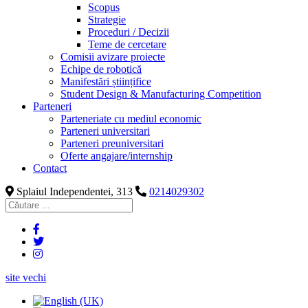
Scopus
Strategie
Proceduri / Decizii
Teme de cercetare
Comisii avizare proiecte
Echipe de robotică
Manifestări științifice
Student Design & Manufacturing Competition
Parteneri
Parteneriate cu mediul economic
Parteneri universitari
Parteneri preuniversitari
Oferte angajare/internship
Contact
Splaiul Independentei, 313
0214029302
site vechi