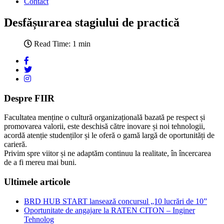
Contact
Desfășurarea stagiului de practică
Read Time: 1 min
Despre FIIR
Facultatea menține o cultură organizațională bazată pe respect și
promovarea valorii, este deschisă către inovare și noi tehnologii,
acordă atenție studenților și le oferă o gamă largă de oportunități de
carieră.
Privim spre viitor și ne adaptăm continuu la realitate, în încercarea
de a fi mereu mai buni.
Ultimele articole
BRD HUB START lansează concursul „10 lucrări de 10”
Oportunitate de angajare la RATEN CITON – Inginer
Tehnolog