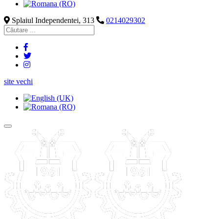
Splaiul Independentei, 313
0214029302
site vechi