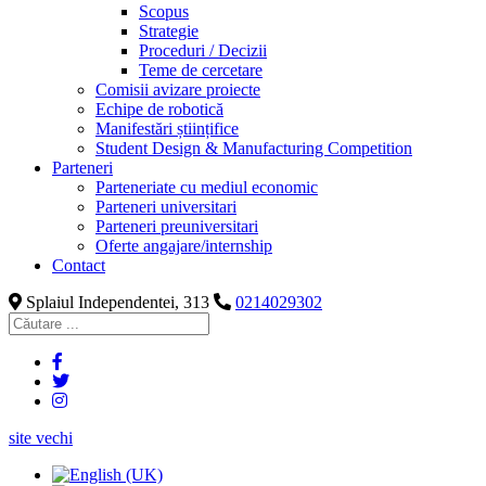
Scopus
Strategie
Proceduri / Decizii
Teme de cercetare
Comisii avizare proiecte
Echipe de robotică
Manifestări științifice
Student Design & Manufacturing Competition
Parteneri
Parteneriate cu mediul economic
Parteneri universitari
Parteneri preuniversitari
Oferte angajare/internship
Contact
Splaiul Independentei, 313
0214029302
site vechi