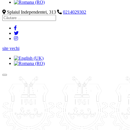
Splaiul Independentei, 313
0214029302
site vechi