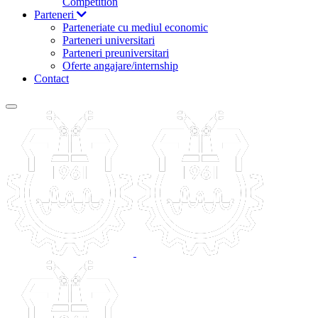
Competition
Parteneri
Parteneriate cu mediul economic
Parteneri universitari
Parteneri preuniversitari
Oferte angajare/internship
Contact