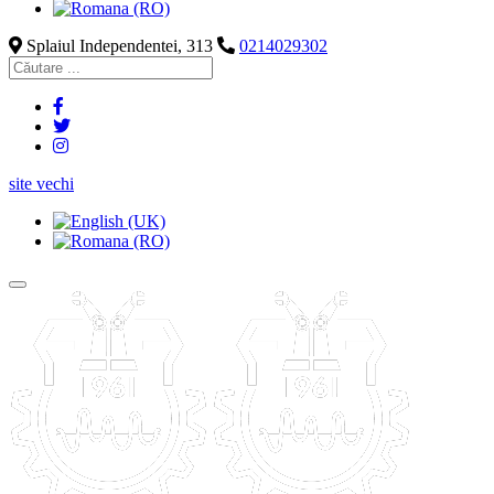
Splaiul Independentei, 313
0214029302
site vechi