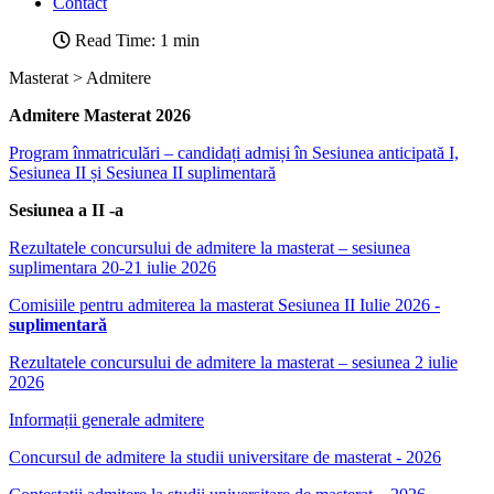
Contact
Read Time: 1 min
Masterat > Admitere
Admitere Masterat 2026
Program înmatriculări – candidați admiși în Sesiunea anticipată I,
Sesiunea II și Sesiunea II suplimentară
Sesiunea a II -a
Rezultatele concursului de admitere la masterat – sesiunea
suplimentara 20-21 iulie 2026
Comisiile pentru admiterea la masterat Sesiunea II Iulie 2026 -
suplimentară
Rezultatele concursului de admitere la masterat – sesiunea 2 iulie
2026
Informații generale admitere
Concursul de admitere la studii universitare de masterat - 2026