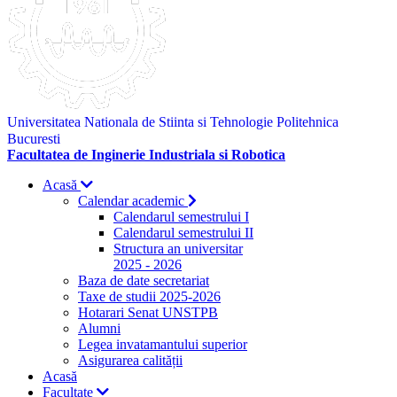
Universitatea Nationala de Stiinta si Tehnologie Politehnica
Bucuresti
Facultatea de Inginerie Industriala si Robotica
Acasă
Calendar academic
Calendarul semestrului I
Calendarul semestrului II
Structura an universitar
2025 - 2026
Baza de date secretariat
Taxe de studii 2025-2026
Hotarari Senat UNSTPB
Alumni
Legea invatamantului superior
Asigurarea calității
Acasă
Facultate