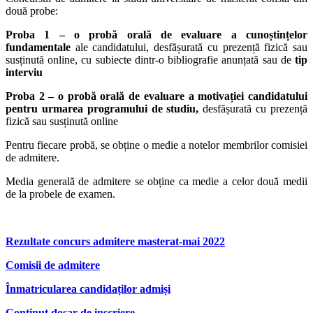
două probe:
Proba 1 – o prob
ă orală de evaluare a cunoștințelor
fundamentale
ale candidatului, desfășurată cu prezență fizică sau
susținută online, cu subiecte dintr-o bibliografie anunțată sau de
tip
interviu
Proba 2 – o probă orală de evaluare a motivației candidatului
pentru urmarea programului de studiu,
desfășurată cu prezență
fizică sau susținută online
Pentru fiecare probă, se obține o medie a notelor membrilor comisiei
de admitere.
Media generală de admitere se obține ca medie a celor două medii
de la probele de examen.
Rezultate concurs admitere masterat-mai 2022
Comisii de admitere
Înmatricularea candidaților admiși
Continut dosar de inscriere