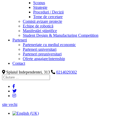
Scopus
Strategie
Proceduri / Decizii
Teme de cercetare
Comisii avizare proiecte
Echipe de robotică
Manifestări științifice
Student Design & Manufacturing Competition
Parteneri
Parteneriate cu mediul economic
Parteneri universitari
Parteneri preuniversitari
Oferte angajare/internship
Contact
Splaiul Independentei, 313
0214029302
site vechi