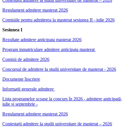
Contestații admitere la studii universitare de masterat – 2026
Regulament admitere masterat 2026
Comisiile pentru admiterea la masterat sesiunea II - iulie 2026
Sesiunea I
Rezultate admitere anticipata masterat 2026
Program inmatriculare admitere anticipata masterat
Comisii de admitere 2026
Concursul de admitere la studii universitare de masterat - 2026
Documente înscriere
Informații generale admitere
Lista programelor scoase la concurs în 2026 - admitere anticipată,
iulie și septembrie -
Regulament admitere masterat 2026
Contestații admitere la studii universitare de masterat – 2026