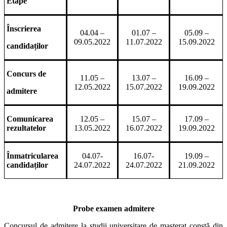
Etape
Înscrierea
04.04 –
01.07 –
05.09 –
09.05.2022
11.07.2022
15.09.2022
candidaților
Concurs de
11.05 –
13.07 –
16.09 –
12.05.2022
15.07.2022
19.09.2022
admitere
Comunicarea
12.05 –
15.07 –
17.09 –
rezultatelor
13.05.2022
16.07.2022
19.09.2022
Înmatricularea
04.07-
16.07-
19.09 –
candidaților
24.07.2022
24.07.2022
21.09.2022
Probe examen admitere
Concursul de admitere la studii universitare de masterat constă din