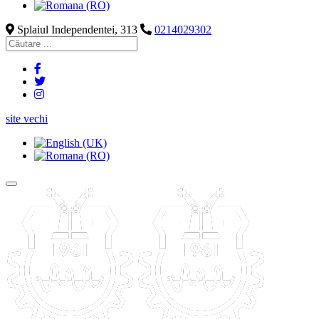
Splaiul Independentei, 313
0214029302
site vechi