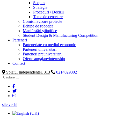
Scopus
Strategie
Proceduri / Decizii
Teme de cercetare
Comisii avizare proiecte
Echipe de robotică
Manifestări științifice
Student Design & Manufacturing Competition
Parteneri
Parteneriate cu mediul economic
Parteneri universitari
Parteneri preuniversitari
Oferte angajare/internship
Contact
Splaiul Independentei, 313
0214029302
site vechi