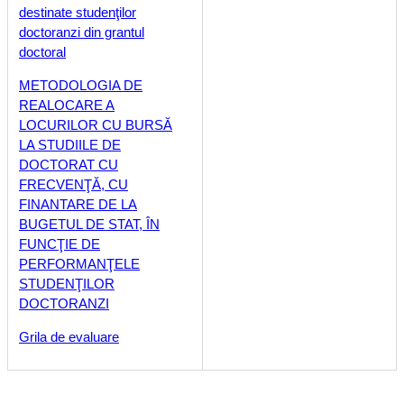
destinate studenţilor
doctoranzi din grantul
doctoral
METODOLOGIA DE
REALOCARE A
LOCURILOR CU BURSĂ
LA STUDIILE DE
DOCTORAT CU
FRECVENŢĂ, CU
FINANTARE DE LA
BUGETUL DE STAT, ÎN
FUNCŢIE DE
PERFORMANŢELE
STUDENŢILOR
DOCTORANZI
Grila de evaluare