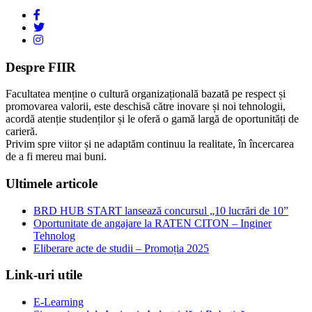
Despre FIIR
Facultatea menține o cultură organizațională bazată pe respect și
promovarea valorii, este deschisă către inovare și noi tehnologii,
acordă atenție studenților și le oferă o gamă largă de oportunități de
carieră.
Privim spre viitor și ne adaptăm continuu la realitate, în încercarea
de a fi mereu mai buni.
Ultimele articole
BRD HUB START lansează concursul „10 lucrări de 10”
Oportunitate de angajare la RATEN CITON – Inginer
Tehnolog
Eliberare acte de studii – Promoția 2025
Link-uri utile
E-Learning