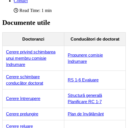
Contact
Read Time: 1 min
Documente utile
Doctoranzi
Conducători de doctorat
Cerere privind schimbarea
Propunere comisie
unui membru comisie
îndrumare
îndrumare
Cerere schimbare
RS 1-6 Evaluare
conducător doctorat
Structură generală
Cerere întrerupere
Planificare RC 1-7
Cerere prelungire
Plan de învățământ
Cerere reluare