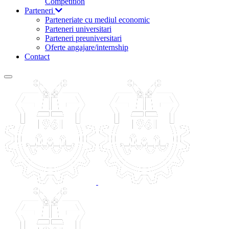
Competition
Parteneri
Parteneriate cu mediul economic
Parteneri universitari
Parteneri preuniversitari
Oferte angajare/internship
Contact