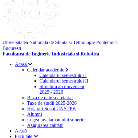
Universitatea Nationala de Stiinta si Tehnologie Politehnica
Bucuresti
Facultatea de Inginerie Industriala si Robotica
Acasă
Calendar academic
Calendarul semestrului I
Calendarul semestrului II
Structura an universitar
2025 - 2026
Baza de date secretariat
Taxe de studii 2025-2026
Hotarari Senat UNSTPB
Alumni
Legea invatamantului superior
Asigurarea calității
Acasă
Facultate