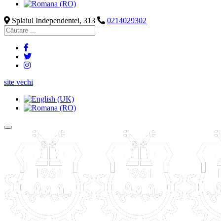
Splaiul Independentei, 313
0214029302
site vechi