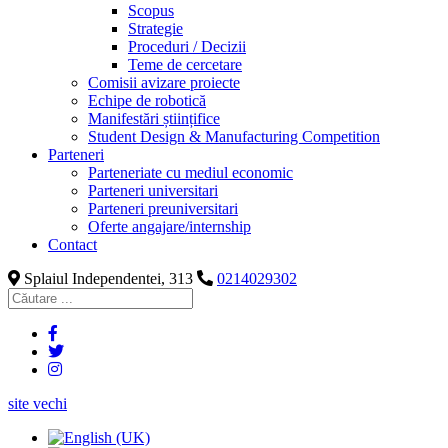
Scopus
Strategie
Proceduri / Decizii
Teme de cercetare
Comisii avizare proiecte
Echipe de robotică
Manifestări științifice
Student Design & Manufacturing Competition
Parteneri
Parteneriate cu mediul economic
Parteneri universitari
Parteneri preuniversitari
Oferte angajare/internship
Contact
Splaiul Independentei, 313
0214029302
site vechi