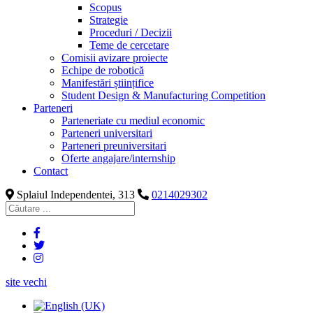
Scopus
Strategie
Proceduri / Decizii
Teme de cercetare
Comisii avizare proiecte
Echipe de robotică
Manifestări științifice
Student Design & Manufacturing Competition
Parteneri
Parteneriate cu mediul economic
Parteneri universitari
Parteneri preuniversitari
Oferte angajare/internship
Contact
Splaiul Independentei, 313
0214029302
site vechi