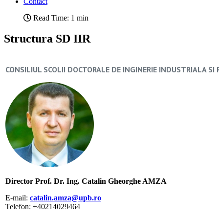
Contact
Read Time: 1 min
Structura SD IIR
CONSILIUL SCOLII DOCTORALE DE INGINERIE INDUSTRIALA SI
Director Prof. Dr. Ing. Catalin Gheorghe AMZA
E-mail:
catalin.amza@upb.ro
Telefon: +40214029464