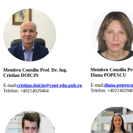
Membru Consiliu Pro
Membru Consiliu Prof. Dr. Ing.
Diana POPESCU
Cristian DOICIN
E-mail:
diana.popesc
E-mail:
cristian.doicin@cont-edu.pub.ro
Telefon: +402140294
Telefon: +40214029464