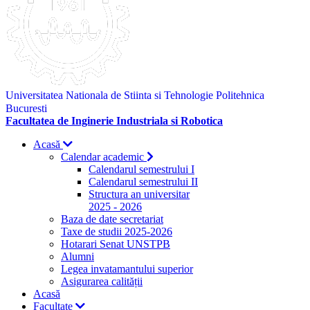
Universitatea Nationala de Stiinta si Tehnologie Politehnica
Bucuresti
Facultatea de Inginerie Industriala si Robotica
Acasă
Calendar academic
Calendarul semestrului I
Calendarul semestrului II
Structura an universitar
2025 - 2026
Baza de date secretariat
Taxe de studii 2025-2026
Hotarari Senat UNSTPB
Alumni
Legea invatamantului superior
Asigurarea calității
Acasă
Facultate