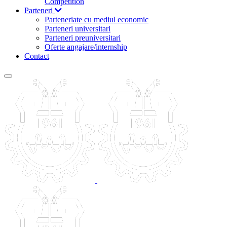
Competition
Parteneri
Parteneriate cu mediul economic
Parteneri universitari
Parteneri preuniversitari
Oferte angajare/internship
Contact