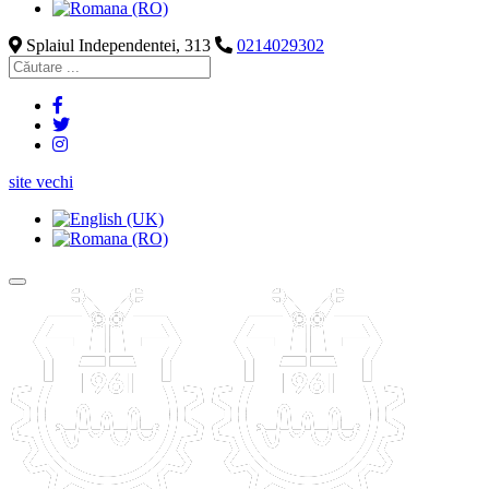
Splaiul Independentei, 313
0214029302
site vechi