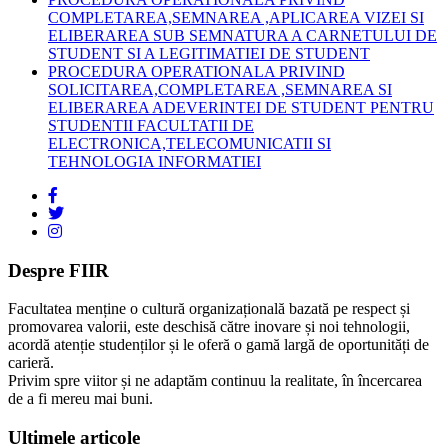
COMPLETAREA,SEMNAREA ,APLICAREA VIZEI SI
ELIBERAREA SUB SEMNATURA A CARNETULUI DE
STUDENT SI A LEGITIMATIEI DE STUDENT
PROCEDURA OPERATIONALA PRIVIND
SOLICITAREA,COMPLETAREA ,SEMNAREA SI
ELIBERAREA ADEVERINTEI DE STUDENT PENTRU
STUDENTII FACULTATII DE
ELECTRONICA,TELECOMUNICATII SI
TEHNOLOGIA INFORMATIEI
Despre FIIR
Facultatea menține o cultură organizațională bazată pe respect și
promovarea valorii, este deschisă către inovare și noi tehnologii,
acordă atenție studenților și le oferă o gamă largă de oportunități de
carieră.
Privim spre viitor și ne adaptăm continuu la realitate, în încercarea
de a fi mereu mai buni.
Ultimele articole