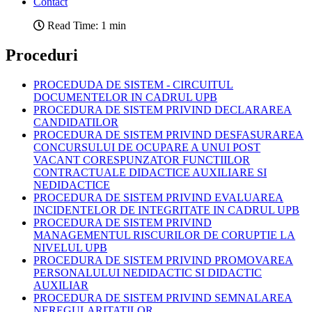
Contact
Read Time: 1 min
Proceduri
PROCEDUDA DE SISTEM - CIRCUITUL
DOCUMENTELOR IN CADRUL UPB
PROCEDURA DE SISTEM PRIVIND DECLARAREA
CANDIDATILOR
PROCEDURA DE SISTEM PRIVIND DESFASURAREA
CONCURSULUI DE OCUPARE A UNUI POST
VACANT CORESPUNZATOR FUNCTIILOR
CONTRACTUALE DIDACTICE AUXILIARE SI
NEDIDACTICE
PROCEDURA DE SISTEM PRIVIND EVALUAREA
INCIDENTELOR DE INTEGRITATE IN CADRUL UPB
PROCEDURA DE SISTEM PRIVIND
MANAGEMENTUL RISCURILOR DE CORUPTIE LA
NIVELUL UPB
PROCEDURA DE SISTEM PRIVIND PROMOVAREA
PERSONALULUI NEDIDACTIC SI DIDACTIC
AUXILIAR
PROCEDURA DE SISTEM PRIVIND SEMNALAREA
NEREGULARITATILOR