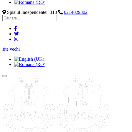
Splaiul Independentei, 313
0214029302
site vechi