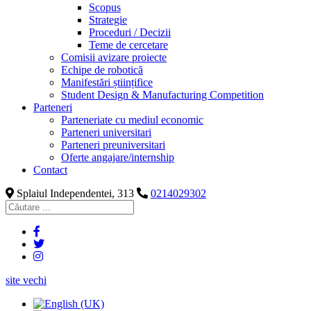
Scopus
Strategie
Proceduri / Decizii
Teme de cercetare
Comisii avizare proiecte
Echipe de robotică
Manifestări științifice
Student Design & Manufacturing Competition
Parteneri
Parteneriate cu mediul economic
Parteneri universitari
Parteneri preuniversitari
Oferte angajare/internship
Contact
Splaiul Independentei, 313
0214029302
site vechi