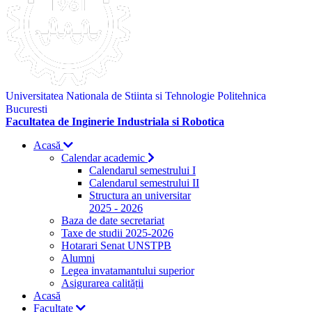
Universitatea Nationala de Stiinta si Tehnologie Politehnica
Bucuresti
Facultatea de Inginerie Industriala si Robotica
Acasă
Calendar academic
Calendarul semestrului I
Calendarul semestrului II
Structura an universitar
2025 - 2026
Baza de date secretariat
Taxe de studii 2025-2026
Hotarari Senat UNSTPB
Alumni
Legea invatamantului superior
Asigurarea calității
Acasă
Facultate