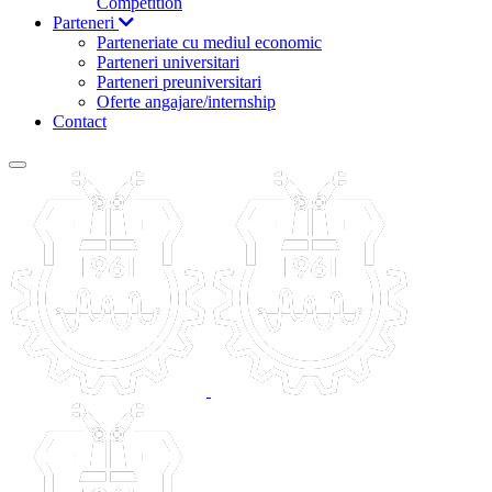
Competition
Parteneri
Parteneriate cu mediul economic
Parteneri universitari
Parteneri preuniversitari
Oferte angajare/internship
Contact