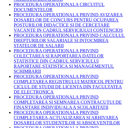
PROCEDURA OPERATIONALA CIRCUITUL
DOCUMENTELOR
PROCEDURA OPERATIONALA PRIVIND AVIZAREA
DOSARELOR DE CONCURS PENTRU OCUPAREA
POSTURILOR DIDACTICE SI DE CERCETARE
VACANTE IN CADRUL SERVICIULUI CONTENCIOS
PROCEDURA OPERATIONALA PRIVIND CALCULUL
DREPTURILOR SALARIALE SI INTOCMIREA
STATELOR DE SALARII
PROCEDURA OPERATIONALA PRIVIND
COLECTAREA SI RAPORTAREA DATELOR
STATISTICE DIN CADRUL SERVICIULUI
RAPORTARE,STATISTICA SI MANAGEMENTUL
SCHIMBARII
PROCEDURA OPERATIONALA PRIVIND
COMPLETAREA REGISTRULUI MATRICOL PENTRU
CICLUL DE STUDII DE LICENTA DIN FACULTATEA
DE ELECTRONICA
PROCEDURA OPERATIONALA PRIVIND
COMPLETAREA SI SEMNAREA CONTRACUTUI DE
FINANTARE INDIVIDUALA A SCOLARITATII
PROCEDURA OPERATIONALA PRIVIND
COMPLETAREA,ACTUALIZAREA SI ARHIVAREA
DOSARELOR STUDENTILOR SI ABSOLVENTILOR
PROCEDURA OPERATIONALA PRIVIND