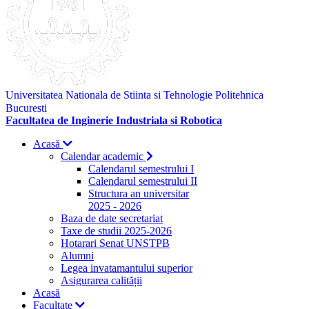
Universitatea Nationala de Stiinta si Tehnologie Politehnica
Bucuresti
Facultatea de Inginerie Industriala si Robotica
Acasă
Calendar academic
Calendarul semestrului I
Calendarul semestrului II
Structura an universitar
2025 - 2026
Baza de date secretariat
Taxe de studii 2025-2026
Hotarari Senat UNSTPB
Alumni
Legea invatamantului superior
Asigurarea calității
Acasă
Facultate