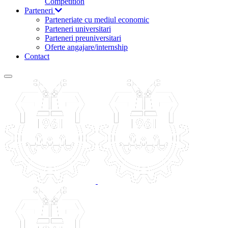
Competition
Parteneri
Parteneriate cu mediul economic
Parteneri universitari
Parteneri preuniversitari
Oferte angajare/internship
Contact