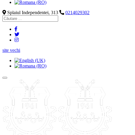
Splaiul Independentei, 313
0214029302
site vechi