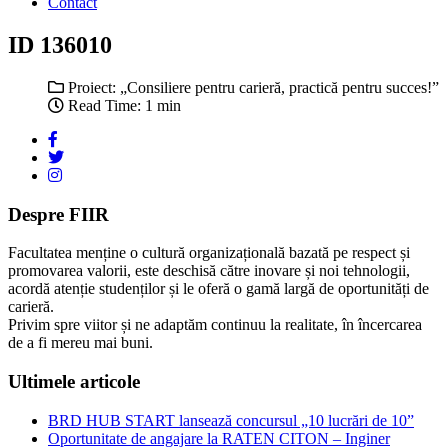
Contact
ID 136010
Proiect: „Consiliere pentru carieră, practică pentru succes!”
Read Time: 1 min
Despre FIIR
Facultatea menține o cultură organizațională bazată pe respect și
promovarea valorii, este deschisă către inovare și noi tehnologii,
acordă atenție studenților și le oferă o gamă largă de oportunități de
carieră.
Privim spre viitor și ne adaptăm continuu la realitate, în încercarea
de a fi mereu mai buni.
Ultimele articole
BRD HUB START lansează concursul „10 lucrări de 10”
Oportunitate de angajare la RATEN CITON – Inginer