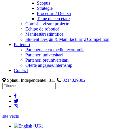
Scopus
Strategie
Proceduri / Decizii
Teme de cercetare
Comisii avizare proiecte
Echipe de robotică
Manifestări științifice
Student Design & Manufacturing Competition
Parteneri
Parteneriate cu mediul economic
Parteneri universitari
Parteneri preuniversitari
Oferte angajare/internship
Contact
Splaiul Independentei, 313
0214029302
site vechi