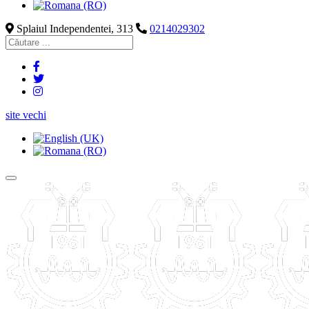
Splaiul Independentei, 313
0214029302
site vechi