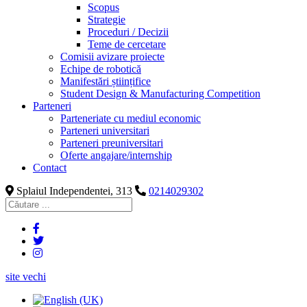
Scopus
Strategie
Proceduri / Decizii
Teme de cercetare
Comisii avizare proiecte
Echipe de robotică
Manifestări științifice
Student Design & Manufacturing Competition
Parteneri
Parteneriate cu mediul economic
Parteneri universitari
Parteneri preuniversitari
Oferte angajare/internship
Contact
Splaiul Independentei, 313
0214029302
site vechi