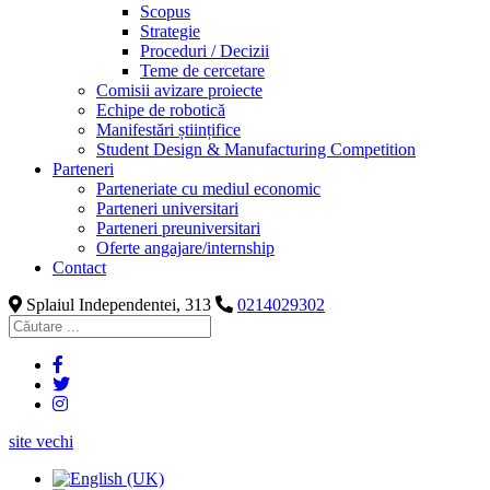
Scopus
Strategie
Proceduri / Decizii
Teme de cercetare
Comisii avizare proiecte
Echipe de robotică
Manifestări științifice
Student Design & Manufacturing Competition
Parteneri
Parteneriate cu mediul economic
Parteneri universitari
Parteneri preuniversitari
Oferte angajare/internship
Contact
Splaiul Independentei, 313
0214029302
site vechi