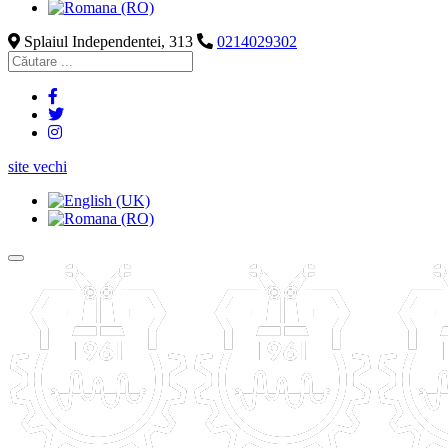
Splaiul Independentei, 313
0214029302
site vechi