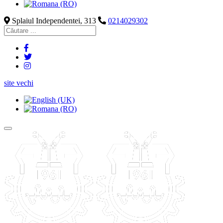
Splaiul Independentei, 313
0214029302
site vechi