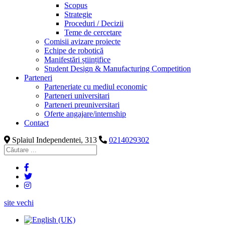
Scopus
Strategie
Proceduri / Decizii
Teme de cercetare
Comisii avizare proiecte
Echipe de robotică
Manifestări științifice
Student Design & Manufacturing Competition
Parteneri
Parteneriate cu mediul economic
Parteneri universitari
Parteneri preuniversitari
Oferte angajare/internship
Contact
Splaiul Independentei, 313
0214029302
site vechi