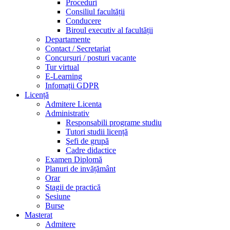
Proceduri
Consiliul facultății
Conducere
Biroul executiv al facultății
Departamente
Contact / Secretariat
Concursuri / posturi vacante
Tur virtual
E-Learning
Infomații GDPR
Licență
Admitere Licenta
Administrativ
Responsabili programe studiu
Tutori studii licență
Şefi de grupă
Cadre didactice
Examen Diplomă
Planuri de invățământ
Orar
Stagii de practică
Sesiune
Burse
Masterat
Admitere