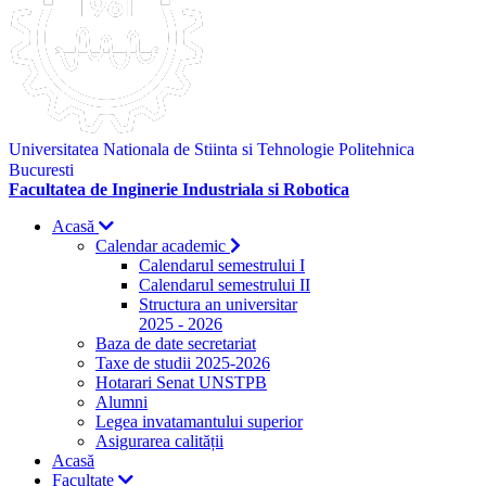
Universitatea Nationala de Stiinta si Tehnologie Politehnica
Bucuresti
Facultatea de Inginerie Industriala si Robotica
Acasă
Calendar academic
Calendarul semestrului I
Calendarul semestrului II
Structura an universitar
2025 - 2026
Baza de date secretariat
Taxe de studii 2025-2026
Hotarari Senat UNSTPB
Alumni
Legea invatamantului superior
Asigurarea calității
Acasă
Facultate