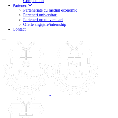
Competition
Parteneri
Parteneriate cu mediul economic
Parteneri universitari
Parteneri preuniversitari
Oferte angajare/internship
Contact