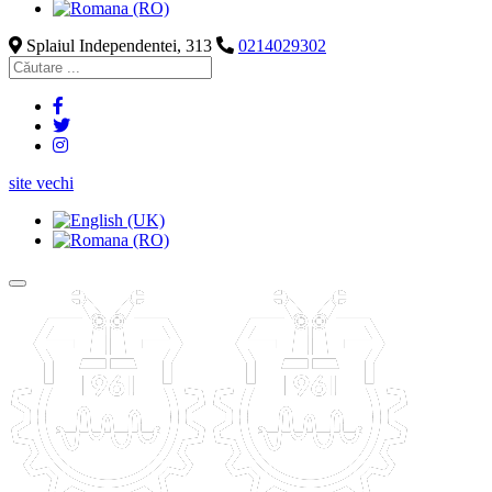
Splaiul Independentei, 313
0214029302
site vechi