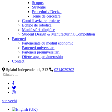
Scopus
Strategie
Proceduri / Decizii
Teme de cercetare
Comisii avizare proiecte
Echipe de robotică
Manifestări științifice
Student Design & Manufacturing Competition
Parteneri
Parteneriate cu mediul economic
Parteneri universitari
Parteneri preuniversitari
Oferte angajare/internship
Contact
Splaiul Independentei, 313
0214029302
site vechi