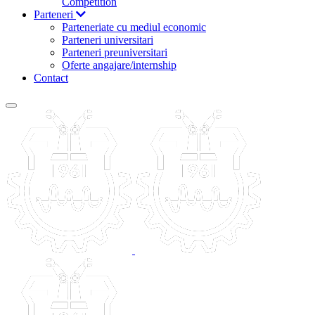
Competition
Parteneri
Parteneriate cu mediul economic
Parteneri universitari
Parteneri preuniversitari
Oferte angajare/internship
Contact