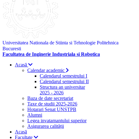
Universitatea Nationala de Stiinta si Tehnologie Politehnica
Bucuresti
Facultatea de Inginerie Industriala si Robotica
Acasă
Calendar academic
Calendarul semestrului I
Calendarul semestrului II
Structura an universitar
2025 - 2026
Baza de date secretariat
Taxe de studii 2025-2026
Hotarari Senat UNSTPB
Alumni
Legea invatamantului superior
Asigurarea calității
Acasă
Facultate