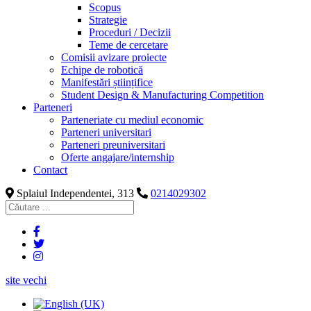
Scopus
Strategie
Proceduri / Decizii
Teme de cercetare
Comisii avizare proiecte
Echipe de robotică
Manifestări științifice
Student Design & Manufacturing Competition
Parteneri
Parteneriate cu mediul economic
Parteneri universitari
Parteneri preuniversitari
Oferte angajare/internship
Contact
Splaiul Independentei, 313
0214029302
site vechi