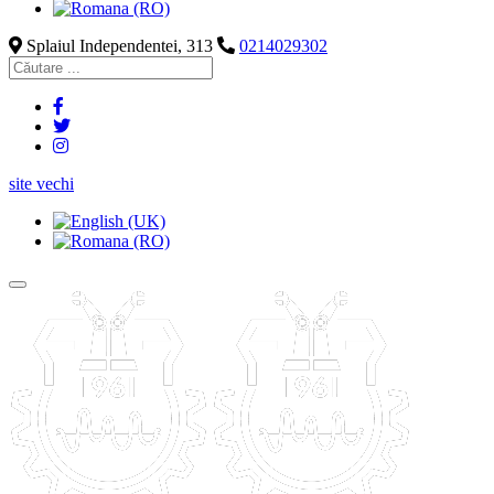
Splaiul Independentei, 313
0214029302
site vechi