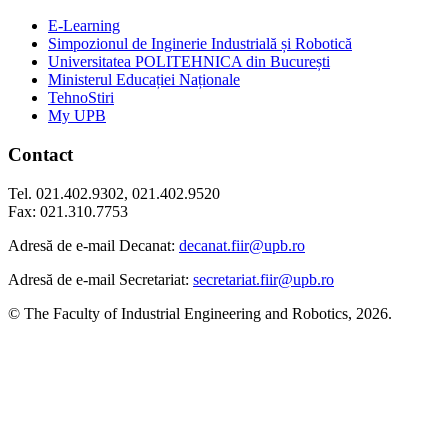
E-Learning
Simpozionul de Inginerie Industrială și Robotică
Universitatea POLITEHNICA din București
Ministerul Educației Naționale
TehnoStiri
My UPB
Contact
Tel. 021.402.9302, 021.402.9520
Fax: 021.310.7753
Adresă de e-mail Decanat:
decanat.fiir@upb.ro
Adresă de e-mail Secretariat:
secretariat.fiir@upb.ro
© The Faculty of Industrial Engineering and Robotics, 2026.