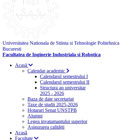
Universitatea Nationala de Stiinta si Tehnologie Politehnica
Bucuresti
Facultatea de Inginerie Industriala si Robotica
Acasă
Calendar academic
Calendarul semestrului I
Calendarul semestrului II
Structura an universitar
2025 - 2026
Baza de date secretariat
Taxe de studii 2025-2026
Hotarari Senat UNSTPB
Alumni
Legea invatamantului superior
Asigurarea calității
Acasă
Facultate