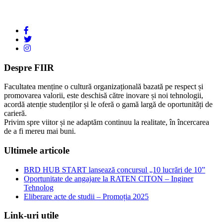
Despre FIIR
Facultatea menține o cultură organizațională bazată pe respect și
promovarea valorii, este deschisă către inovare și noi tehnologii,
acordă atenție studenților și le oferă o gamă largă de oportunități de
carieră.
Privim spre viitor și ne adaptăm continuu la realitate, în încercarea
de a fi mereu mai buni.
Ultimele articole
BRD HUB START lansează concursul „10 lucrări de 10”
Oportunitate de angajare la RATEN CITON – Inginer
Tehnolog
Eliberare acte de studii – Promoția 2025
Link-uri utile