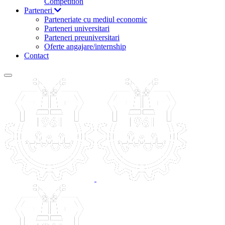
Competition
Parteneri
Parteneriate cu mediul economic
Parteneri universitari
Parteneri preuniversitari
Oferte angajare/internship
Contact