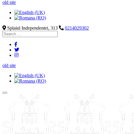
old site
Splaiul Independentei, 313
0214029302
old site