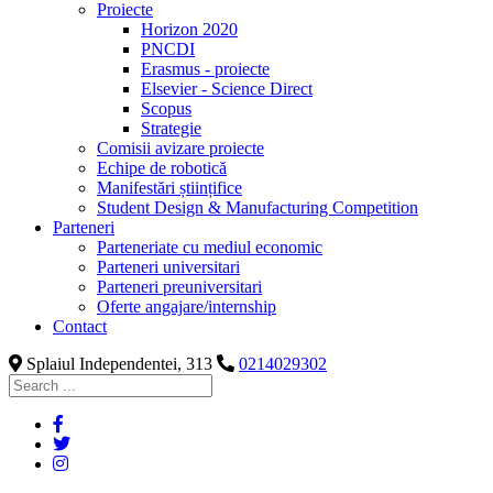
Proiecte
Horizon 2020
PNCDI
Erasmus - proiecte
Elsevier - Science Direct
Scopus
Strategie
Comisii avizare proiecte
Echipe de robotică
Manifestări științifice
Student Design & Manufacturing Competition
Parteneri
Parteneriate cu mediul economic
Parteneri universitari
Parteneri preuniversitari
Oferte angajare/internship
Contact
Splaiul Independentei, 313
0214029302