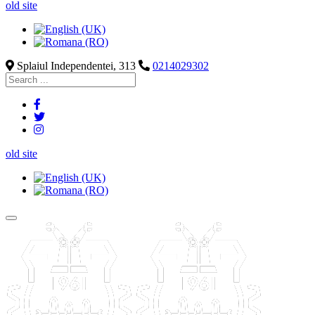
old site
Splaiul Independentei, 313
0214029302
old site