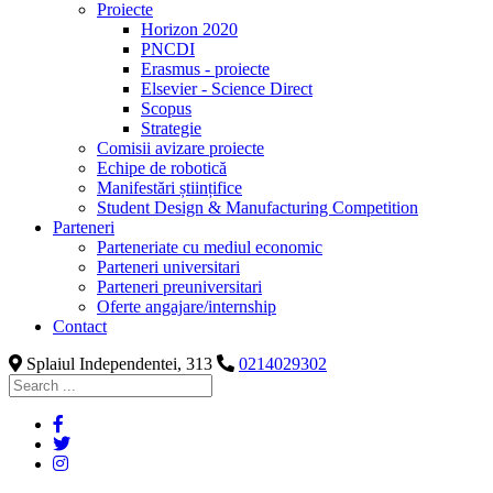
Proiecte
Horizon 2020
PNCDI
Erasmus - proiecte
Elsevier - Science Direct
Scopus
Strategie
Comisii avizare proiecte
Echipe de robotică
Manifestări științifice
Student Design & Manufacturing Competition
Parteneri
Parteneriate cu mediul economic
Parteneri universitari
Parteneri preuniversitari
Oferte angajare/internship
Contact
Splaiul Independentei, 313
0214029302