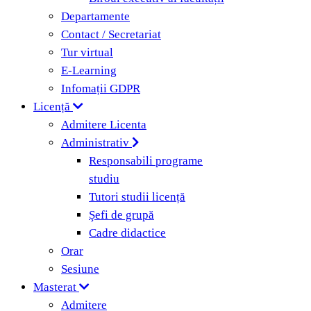
Departamente
Contact / Secretariat
Tur virtual
E-Learning
Infomații GDPR
Licență
Admitere Licenta
Administrativ
Responsabili programe
studiu
Tutori studii licență
Şefi de grupă
Cadre didactice
Orar
Sesiune
Masterat
Admitere