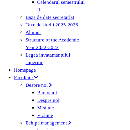
Calendarul semestrului
II
Baza de date secretariat
Taxe de studii 2025-2026
Alumni
Structure of the Academic
Year 2022-2023
Legea invatamantului
superior
Homepage
Facultate
Despre noi
Bun venit
Despre noi
Misiune
Viziune
Echipa management