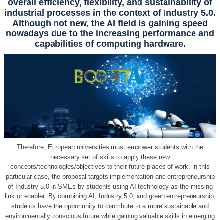
overall efficiency, flexibility, and sustainability of
industrial processes in the context of Industry 5.0.
Although not new, the AI field is gaining speed
nowadays due to the increasing performance and
capabilities of computing hardware.
Therefore, European universities must empower students with the
necessary set of skills to apply these new
concepts/technologies/objectives to their future places of work. In this
particular case, the proposal targets implementation and entrepreneurship
of Industry 5.0 in SMEs by students using AI technology as the missing
link or enabler. By combining AI, Industry 5.0, and green entrepreneurship,
students have the opportunity to contribute to a more sustainable and
environmentally conscious future while gaining valuable skills in emerging