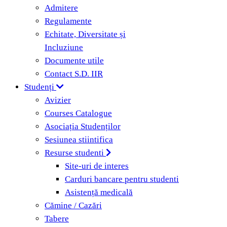
Admitere
Regulamente
Echitate, Diversitate și
Incluziune
Documente utile
Contact S.D. IIR
Studenți
Avizier
Courses Catalogue
Asociația Studenților
Sesiunea stiintifica
Resurse studenti
Site-uri de interes
Carduri bancare pentru studenti
Asistență medicală
Cămine / Cazări
Tabere