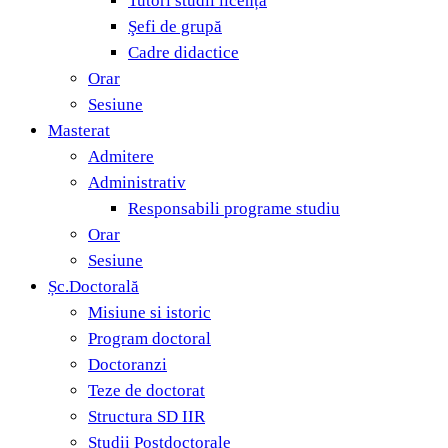
Tutori studii licență
Şefi de grupă
Cadre didactice
Orar
Sesiune
Masterat
Admitere
Administrativ
Responsabili programe studiu
Orar
Sesiune
Șc.Doctorală
Misiune si istoric
Program doctoral
Doctoranzi
Teze de doctorat
Structura SD IIR
Studii Postdoctorale