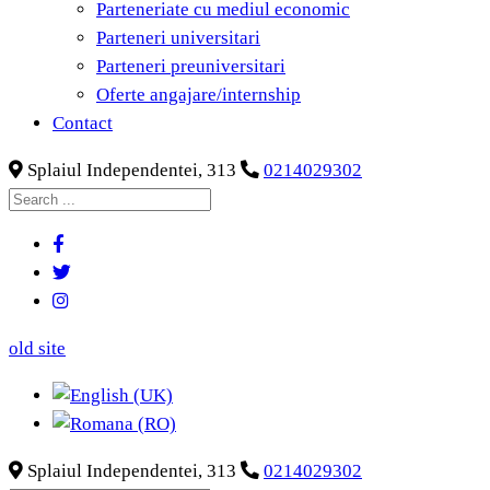
Parteneriate cu mediul economic
Parteneri universitari
Parteneri preuniversitari
Oferte angajare/internship
Contact
Splaiul Independentei, 313
0214029302
old site
Splaiul Independentei, 313
0214029302