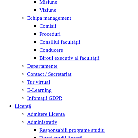
Misiune
Viziune
Echipa management
Comisii
Proceduri
Consiliul facultății
Conducere
Biroul executiv al facultății
Departamente
Contact / Secretariat
Tur virtual
E-Learning
Infomații GDPR
Licență
Admitere Licenta
Administrativ
Responsabili programe studiu