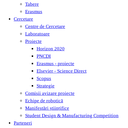
Tabere
Erasmus
Cercetare
Centre de Cercetare
Laboratoare
Proiecte
Horizon 2020
PNCDI
Erasmus - proiecte
Elsevier - Science Direct
Scopus
Strategie
Comisii avizare proiecte
Echipe de robotică
Manifestări științifice
Student Design & Manufacturing Competition
Parteneri