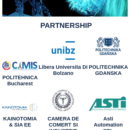
PARTNERSHIP
Libera Universita Di
POLITECHNIKA
Bolzano
GDANSKA
POLITEHNICA
Bucharest
KAINOTOMIA
CAMERA DE
Asti
& SIA EE
COMERT SI
Automation