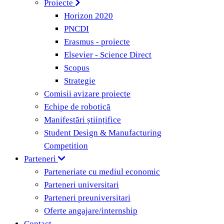
Proiecte
Horizon 2020
PNCDI
Erasmus - proiecte
Elsevier - Science Direct
Scopus
Strategie
Comisii avizare proiecte
Echipe de robotică
Manifestări științifice
Student Design & Manufacturing
Competition
Parteneri
Parteneriate cu mediul economic
Parteneri universitari
Parteneri preuniversitari
Oferte angajare/internship
Contact