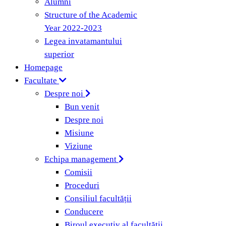
Alumni
Structure of the Academic
Year 2022-2023
Legea invatamantului
superior
Homepage
Facultate
Despre noi
Bun venit
Despre noi
Misiune
Viziune
Echipa management
Comisii
Proceduri
Consiliul facultății
Conducere
Biroul executiv al facultății