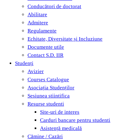
Conducători de doctorat
Abilitare
Admitere
Regulamente
Echitate, Diversitate și Incluziune
Documente utile
Contact S.D. IIR
Studenți
Avizier
Courses Catalogue
Asociația Studenților
Sesiunea stiintifica
Resurse studenti
Site-uri de interes
Carduri bancare pentru studenti
Asistență medicală
Cămine / Cazări