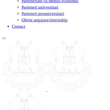
Parteneriate cu mediul economic
Parteneri universitari
Parteneri preuniversitari
Oferte angajare/internship
Contact