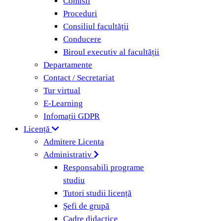
Comisii
Proceduri
Consiliul facultății
Conducere
Biroul executiv al facultății
Departamente
Contact / Secretariat
Tur virtual
E-Learning
Infomații GDPR
Licență
Admitere Licenta
Administrativ
Responsabili programe
studiu
Tutori studii licență
Şefi de grupă
Cadre didactice