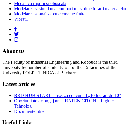
Mecanica ruperii si oboseala
Modelarea si simularea comportarii si deteriorarii materialelor
Modelarea si analiza cu elemente finite
Vibratii
About us
The Faculty of Industrial Engineering and Robotics is the third
university by number of students, out of the 15 faculties of the
University POLITEHNICA of Bucharest.
Latest articles
BRD HUB START lansează concursul „10 lucrări de 10”
Oportunitate de angajare la RATEN CITON – Inginer
Tehnolog
Documente utile
Useful Links