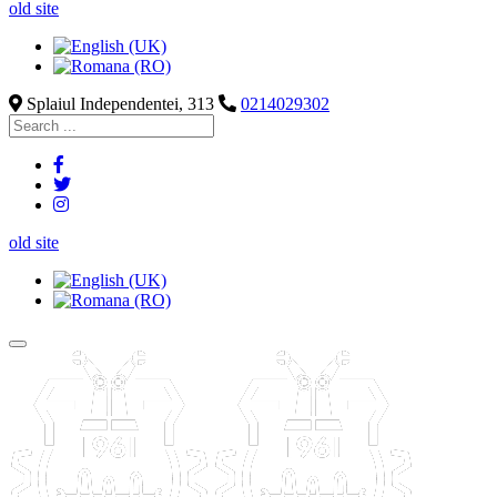
old site
Splaiul Independentei, 313
0214029302
old site