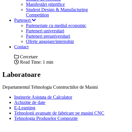
Manifestări științifice
Student Design & Manufacturing
Competition
Parteneri
Parteneriate cu mediul economic
Parteneri universitari
Parteneri preuniversitari
Oferte angajare/internship
Contact
Cercetare
Read Time: 1 min
Laboratoare
Departamentul Tehnologia Constructiilor de Masini
Inginerie Asistata de Calculator
Achizitie de date
E-Learning
Tehnologii avansate de fabricare pe masini CNC
Tehnologia Produselor Compozite