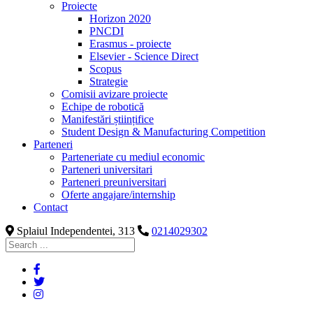
Proiecte
Horizon 2020
PNCDI
Erasmus - proiecte
Elsevier - Science Direct
Scopus
Strategie
Comisii avizare proiecte
Echipe de robotică
Manifestări științifice
Student Design & Manufacturing Competition
Parteneri
Parteneriate cu mediul economic
Parteneri universitari
Parteneri preuniversitari
Oferte angajare/internship
Contact
Splaiul Independentei, 313
0214029302