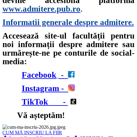
devine accesibilă platforma
www.admitere.pub.ro
.
Informatii generale despre admitere.
Accesează site-ul facultății pentru
noi informații despre admitere sau
urmărește-ne pe conturile de social-
media:
Facebook
-
Instagram
-
TikTok
-
Vă așteptăm!
CUM MĂ INSCRIU LA FIIR