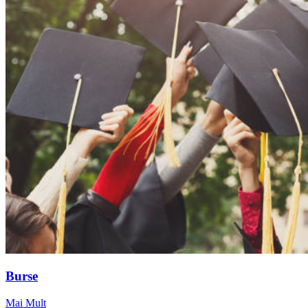
Burse
Mai Mult