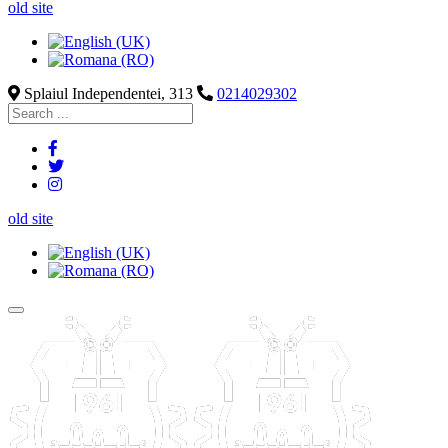
old site
Splaiul Independentei, 313
0214029302
old site