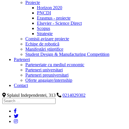
Proiecte
Horizon 2020
PNCDI
Erasmus - proiecte
Elsevier - Science Direct
Scopus
Strategie
Comisii avizare proiecte
Echipe de robotică
Manifestări științifice
Student Design & Manufacturing Competition
Parteneri
Parteneriate cu mediul economic
Parteneri universitari
Parteneri preuniversitari
Oferte angajare/internship
Contact
Splaiul Independentei, 313
0214029302