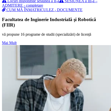
Locuri disponibile sesiunea a II-a
SESIUNEA a III-a –
ADMITERE - completare
CUM MĂ ÎNMATRICULEZ - DOCUMENTE
Facultatea de Inginerie Industrială şi Robotică
(FIIR)
vă propune 16 programe de studii (specializări) de licență
Mai Mult