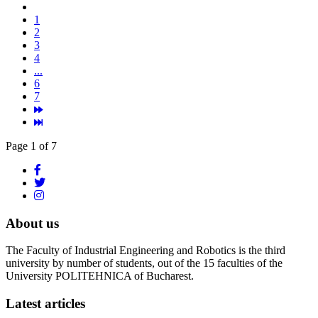
1
2
3
4
...
6
7
Page 1 of 7
About us
The Faculty of Industrial Engineering and Robotics is the third
university by number of students, out of the 15 faculties of the
University POLITEHNICA of Bucharest.
Latest articles