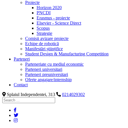
Proiecte
Horizon 2020
PNCDI
Erasmus - proiecte
Elsevier - Science Direct
Scopus
Strategie
Comisii avizare proiecte
Echipe de robotică
Manifestări științifice
Student Design & Manufacturing Competition
Parteneri
Parteneriate cu mediul economic
Parteneri universitari
Parteneri preuniversitari
Oferte angajare/internship
Contact
Splaiul Independentei, 313
0214029302