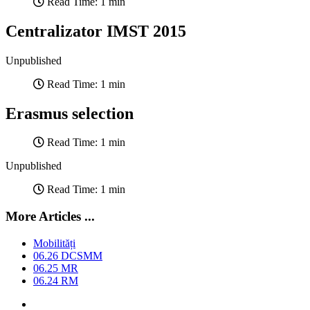
Read Time: 1 min
Centralizator IMST 2015
Unpublished
Read Time: 1 min
Erasmus selection
Read Time: 1 min
Unpublished
Read Time: 1 min
More Articles ...
Mobilități
06.26 DCSMM
06.25 MR
06.24 RM