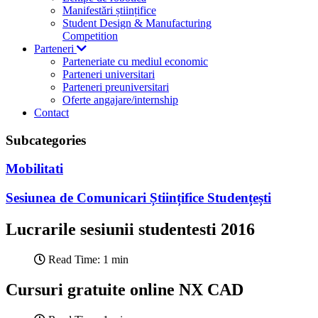
Manifestări științifice
Student Design & Manufacturing
Competition
Parteneri
Parteneriate cu mediul economic
Parteneri universitari
Parteneri preuniversitari
Oferte angajare/internship
Contact
Subcategories
Mobilitati
Sesiunea de Comunicari Științifice Studențești
Lucrarile sesiunii studentesti 2016
Read Time: 1 min
Cursuri gratuite online NX CAD