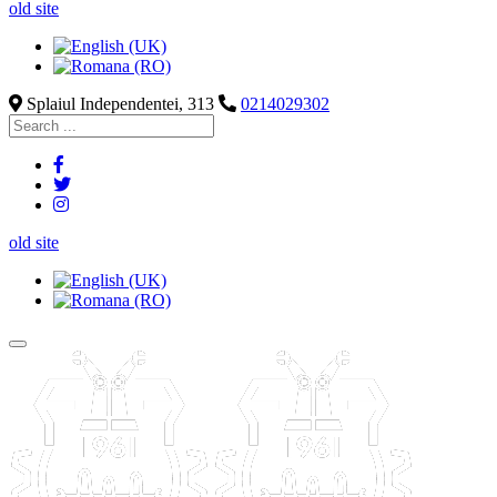
old site
Splaiul Independentei, 313
0214029302
old site