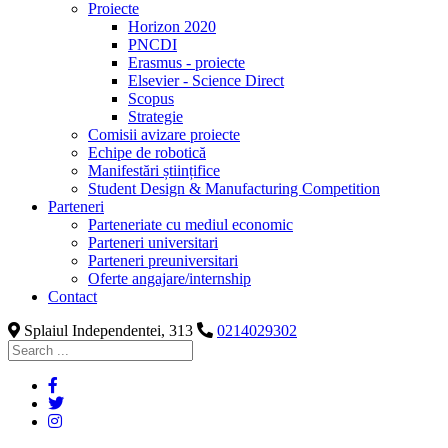
Proiecte
Horizon 2020
PNCDI
Erasmus - proiecte
Elsevier - Science Direct
Scopus
Strategie
Comisii avizare proiecte
Echipe de robotică
Manifestări științifice
Student Design & Manufacturing Competition
Parteneri
Parteneriate cu mediul economic
Parteneri universitari
Parteneri preuniversitari
Oferte angajare/internship
Contact
Splaiul Independentei, 313
0214029302