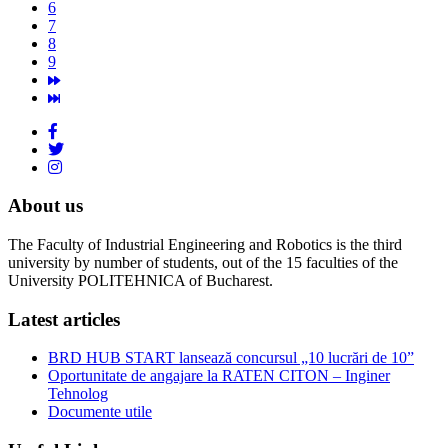
6
7
8
9
About us
The Faculty of Industrial Engineering and Robotics is the third
university by number of students, out of the 15 faculties of the
University POLITEHNICA of Bucharest.
Latest articles
BRD HUB START lansează concursul „10 lucrări de 10”
Oportunitate de angajare la RATEN CITON – Inginer
Tehnolog
Documente utile