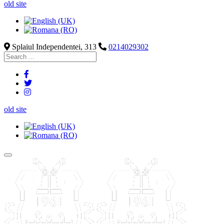
old site
Splaiul Independentei, 313
0214029302
old site