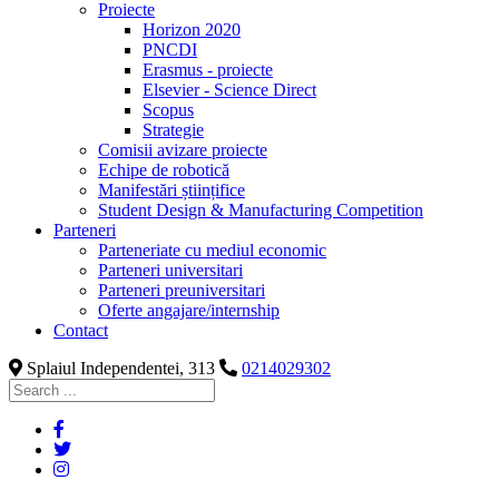
Proiecte
Horizon 2020
PNCDI
Erasmus - proiecte
Elsevier - Science Direct
Scopus
Strategie
Comisii avizare proiecte
Echipe de robotică
Manifestări științifice
Student Design & Manufacturing Competition
Parteneri
Parteneriate cu mediul economic
Parteneri universitari
Parteneri preuniversitari
Oferte angajare/internship
Contact
Splaiul Independentei, 313
0214029302