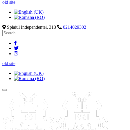
old site
Splaiul Independentei, 313
0214029302
old site