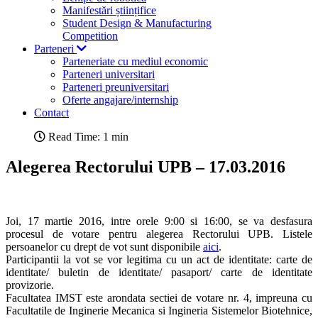
Manifestări științifice
Student Design & Manufacturing
Competition
Parteneri
Parteneriate cu mediul economic
Parteneri universitari
Parteneri preuniversitari
Oferte angajare/internship
Contact
Read Time: 1 min
Alegerea Rectorului UPB – 17.03.2016
Joi, 17 martie 2016, intre orele 9:00 si 16:00, se va desfasura
procesul de votare pentru alegerea Rectorului UPB. Listele
persoanelor cu drept de vot sunt disponibile
aici
.
Participantii la vot se vor legitima cu un act de identitate: carte de
identitate/ buletin de identitate/ pasaport/ carte de identitate
provizorie.
Facultatea IMST este arondata sectiei de votare nr. 4, impreuna cu
Facultatile de Inginerie Mecanica si Ingineria Sistemelor Biotehnice,