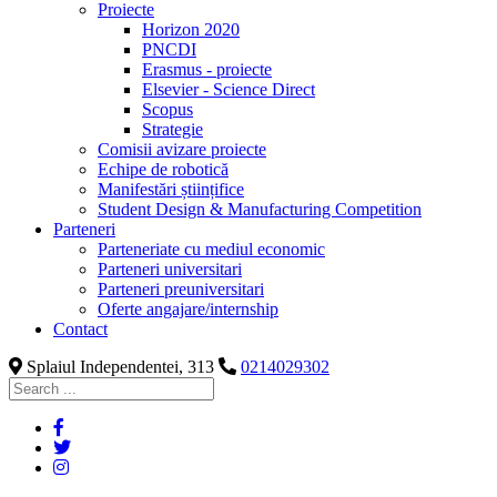
Proiecte
Horizon 2020
PNCDI
Erasmus - proiecte
Elsevier - Science Direct
Scopus
Strategie
Comisii avizare proiecte
Echipe de robotică
Manifestări științifice
Student Design & Manufacturing Competition
Parteneri
Parteneriate cu mediul economic
Parteneri universitari
Parteneri preuniversitari
Oferte angajare/internship
Contact
Splaiul Independentei, 313
0214029302