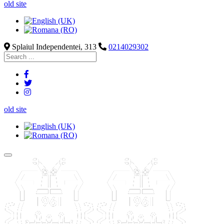
old site
Splaiul Independentei, 313
0214029302
old site