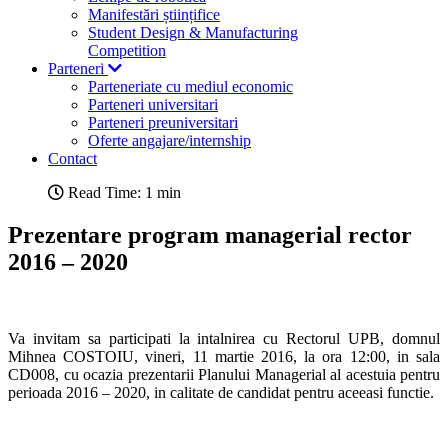
Manifestări științifice
Student Design & Manufacturing
Competition
Parteneri
Parteneriate cu mediul economic
Parteneri universitari
Parteneri preuniversitari
Oferte angajare/internship
Contact
Read Time: 1 min
Prezentare program managerial rector
2016 – 2020
Va invitam sa participati la intalnirea cu Rectorul UPB, domnul
Mihnea COSTOIU, vineri, 11 martie 2016, la ora 12:00, in sala
CD008, cu ocazia prezentarii Planului Managerial al acestuia pentru
perioada 2016 – 2020, in calitate de candidat pentru aceeasi functie.