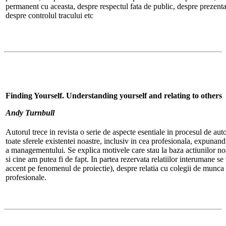
permanent cu aceasta, despre respectul fata de public, despre prezenta
despre controlul tracului etc
Finding Yourself. Understanding yourself and relating to others
Andy Turnbull
Autorul trece in revista o serie de aspecte esentiale in procesul de aut
toate sferele existentei noastre, inclusiv in cea profesionala, expunand 
a managementului. Se explica motivele care stau la baza actiunilor no
si cine am putea fi de fapt. In partea rezervata relatiilor interumane se
accent pe fenomenul de proiectie), despre relatia cu colegii de munca si
profesionale.