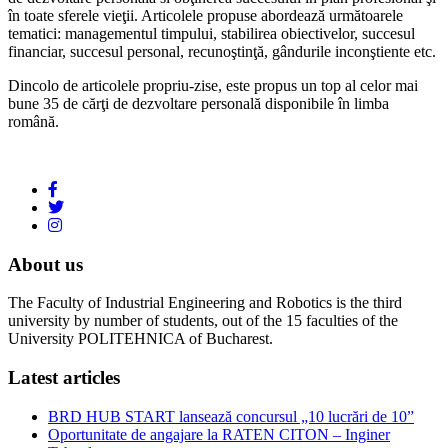
în toate sferele vieţii. Articolele propuse abordează următoarele
tematici: managementul timpului, stabilirea obiectivelor, succesul
financiar, succesul personal, recunoştinţă, gândurile inconştiente etc.
Dincolo de articolele propriu-zise, este propus un top al celor mai
bune 35 de cărţi de dezvoltare personală disponibile în limba
română.
About us
The Faculty of Industrial Engineering and Robotics is the third
university by number of students, out of the 15 faculties of the
University POLITEHNICA of Bucharest.
Latest articles
BRD HUB START lansează concursul „10 lucrări de 10”
Oportunitate de angajare la RATEN CITON – Inginer