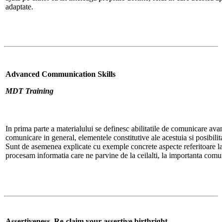
adaptate.
Advanced Communication Skills
MDT Training
In prima parte a materialului se definesc abilitatile de comunicare avan
comunicare in general, elementele constitutive ale acestuia si posibilit
Sunt de asemenea explicate cu exemple concrete aspecte referitoare la
procesam informatia care ne parvine de la ceilalti, la importanta comuni
Assertiveness. Re-claim your assertive birthright