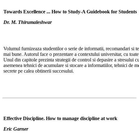
Towards Excellence ... How to Study-A Guidebook for Students
Dr. M. Thirumaleshwar
Volumul furnizeaza studentilor o serie de informatii, recomandari si te
mai bune. Autorul face o prezentare a contextului universitar, cu toate p
Unul din capitole prezinta strategii de control si depasire a stresului cu
asemenea tehnici de acumulare si stocare a informatiilor, tehnici de m
secrete pe calea obtinerii succesului.
Effective Discipline. How to manage discipline at work
Eric Garner