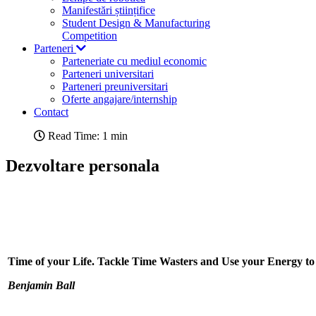
Manifestări științifice
Student Design & Manufacturing
Competition
Parteneri
Parteneriate cu mediul economic
Parteneri universitari
Parteneri preuniversitari
Oferte angajare/internship
Contact
Read Time: 1 min
Dezvoltare personala
Time of your Life. Tackle Time Wasters and Use your Energy to 
Benjamin Ball