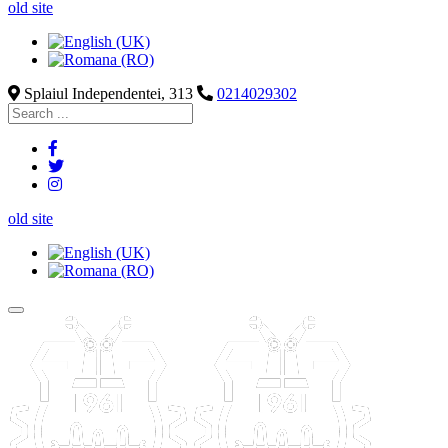
old site
Splaiul Independentei, 313
0214029302
old site