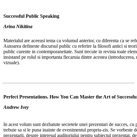
Successful Public Speaking
Arina Nikitina
Materialul are aceeasi tema ca volumul anterior, cu diferenta ca se refe
Autoarea defineste discursul public cu referire la filosofi antici si teori
public curente in contemporaneitate. Sunt trecute in revista toate elem
insistand pe rolul si importanta fiecaruia dintre acestea (introducerea, 
vizuale).
Perfect Presentations. How You Can Master the Art of Successfu
Andrew Ivey
In acest volum sunt dezbatute secretele unei prezentari de succes, cu pl
trebuie sa si le puna inainte de evenimentul propriu-zis. Se vorbeste de
prezentarii, despre interesul auditoriului pentru subiectul prezentat, de