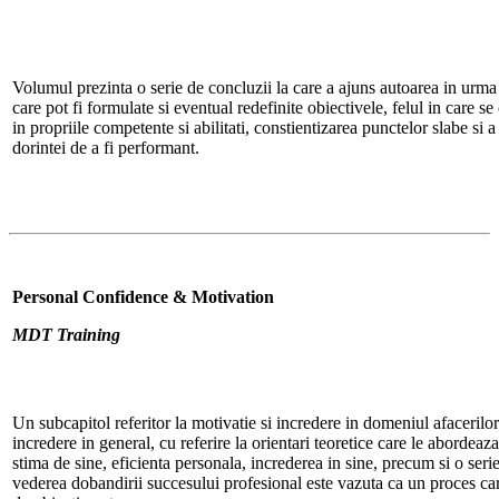
Volumul prezinta o serie de concluzii la care a ajuns autoarea in urma
care pot fi formulate si eventual redefinite obiectivele, felul in care se
in propriile competente si abilitati, constientizarea punctelor slabe si a
dorintei de a fi performant.
Personal Confidence & Motivation
MDT Training
Un subcapitol referitor la motivatie si incredere in domeniul afacerilo
incredere in general, cu referire la orientari teoretice care le abordea
stima de sine, eficienta personala, increderea in sine, precum si o seri
vederea dobandirii succesului profesional este vazuta ca un proces car