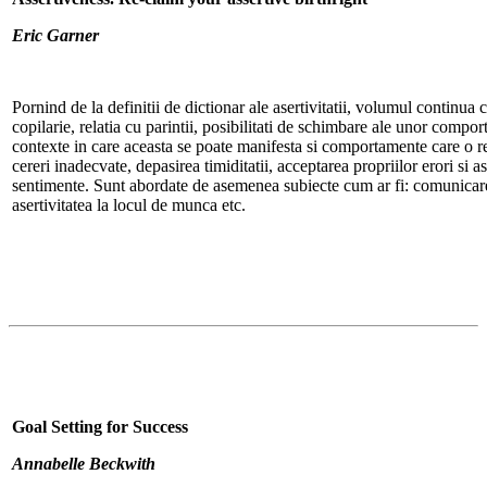
Eric Garner
Pornind de la definitii de dictionar ale asertivitatii, volumul continua c
copilarie, relatia cu parintii, posibilitati de schimbare ale unor comport
contexte in care aceasta se poate manifesta si comportamente care o refl
cereri inadecvate, depasirea timiditatii, acceptarea propriilor erori si 
sentimente. Sunt abordate de asemenea subiecte cum ar fi: comunicar
asertivitatea la locul de munca etc.
Goal Setting for Success
Annabelle Beckwith