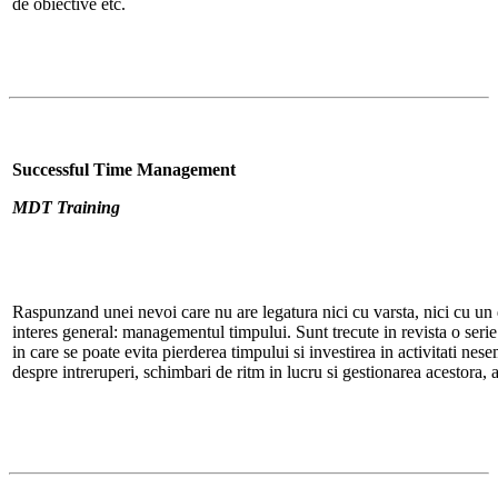
de obiective etc.
Successful Time Management
MDT Training
Raspunzand unei nevoi care nu are legatura nici cu varsta, nici cu un
interes general: managementul timpului. Sunt trecute in revista o serie de 
in care se poate evita pierderea timpului si investirea in activitati nes
despre intreruperi, schimbari de ritm in lucru si gestionarea acestora, a