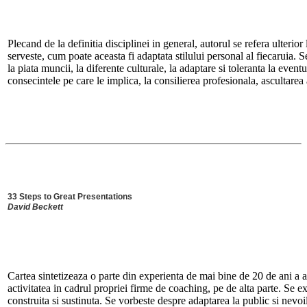
Plecand de la definitia disciplinei in general, autorul se refera ulterio
serveste, cum poate aceasta fi adaptata stilului personal al fiecaruia. S
la piata muncii, la diferente culturale, la adaptare si toleranta la eventu
consecintele pe care le implica, la consilierea profesionala, ascultarea 
33 Steps to Great Presentations
David Beckett
Cartea sintetizeaza o parte din experienta de mai bine de 20 de ani a a
activitatea in cadrul propriei firme de coaching, pe de alta parte. Se 
construita si sustinuta. Se vorbeste despre adaptarea la public si nevoil