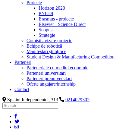
Proiecte
Horizon 2020
PNCDI
Erasmus - proiecte
Elsevier - Science Direct
Scopus
Strategie
Comisii avizare proiecte
Echipe de robotică
Manifestări științifice
Student Design & Manufacturing Competition
Parteneri
Parteneriate cu mediul economic
Parteneri universitari
Parteneri preuniversitari
Oferte angajare/internship
Contact
Splaiul Independentei, 313
0214029302