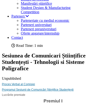
Manifestări științifice
Student Design & Manufacturing
Competition
Parteneri
Parteneriate cu mediul economic
Parteneri universitari
Parteneri preuniversitari
Oferte angajare/internship
Contact
Read Time: 1 min
Sesiunea de Comunicari Științifice
Studențești - Tehnologii si Sisteme
Poligrafice
Unpublished
Proces Verbal al Comisiei
Programul Sesiunii de Comunicări Științifice Studențești
Lucrările premiate
Premiul I