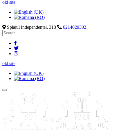
old site
Splaiul Independentei, 313
0214029302
old site