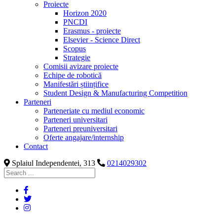
Proiecte
Horizon 2020
PNCDI
Erasmus - proiecte
Elsevier - Science Direct
Scopus
Strategie
Comisii avizare proiecte
Echipe de robotică
Manifestări științifice
Student Design & Manufacturing Competition
Parteneri
Parteneriate cu mediul economic
Parteneri universitari
Parteneri preuniversitari
Oferte angajare/internship
Contact
Splaiul Independentei, 313
0214029302