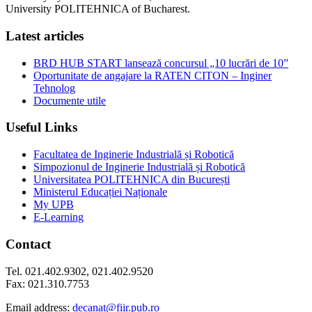
University POLITEHNICA of Bucharest.
Latest articles
BRD HUB START lansează concursul „10 lucrări de 10”
Oportunitate de angajare la RATEN CITON – Inginer
Tehnolog
Documente utile
Useful Links
Facultatea de Inginerie Industrială și Robotică
Simpozionul de Inginerie Industrială și Robotică
Universitatea POLITEHNICA din București
Ministerul Educației Naționale
My UPB
E-Learning
Contact
Tel. 021.402.9302, 021.402.9520
Fax: 021.310.7753
Email address:
decanat@fiir.pub.ro