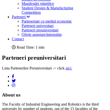
Manifestări științifice
Student Design & Manufacturing
Competition
Parteneri
Parteneriate cu mediul economic
Parteneri universitari
Parteneri preuniversitari
Oferte angajare/internship
Contact
Read Time: 1 min
Parteneri preuniversitari
Lista Partenerilor Preuniversitari -> click
aici.
About us
The Faculty of Industrial Engineering and Robotics is the third
university by number of students, out of the 15 faculties of the