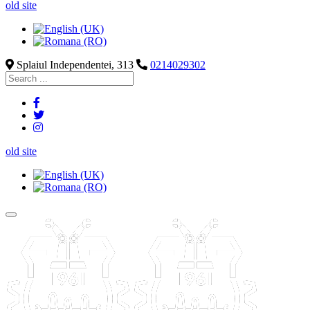
old site
Splaiul Independentei, 313
0214029302
old site