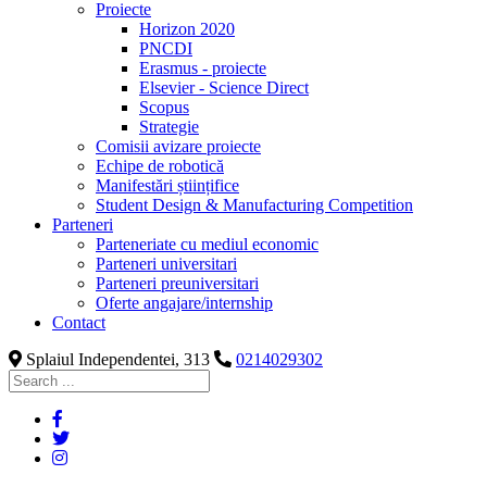
Proiecte
Horizon 2020
PNCDI
Erasmus - proiecte
Elsevier - Science Direct
Scopus
Strategie
Comisii avizare proiecte
Echipe de robotică
Manifestări științifice
Student Design & Manufacturing Competition
Parteneri
Parteneriate cu mediul economic
Parteneri universitari
Parteneri preuniversitari
Oferte angajare/internship
Contact
Splaiul Independentei, 313
0214029302