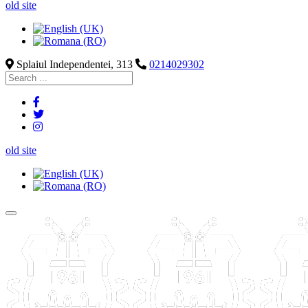
old site
Splaiul Independentei, 313
0214029302
old site