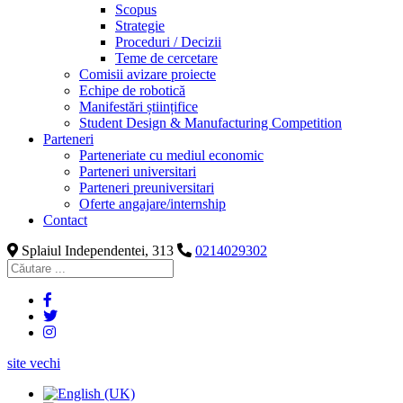
Scopus
Strategie
Proceduri / Decizii
Teme de cercetare
Comisii avizare proiecte
Echipe de robotică
Manifestări științifice
Student Design & Manufacturing Competition
Parteneri
Parteneriate cu mediul economic
Parteneri universitari
Parteneri preuniversitari
Oferte angajare/internship
Contact
Splaiul Independentei, 313
0214029302
site vechi