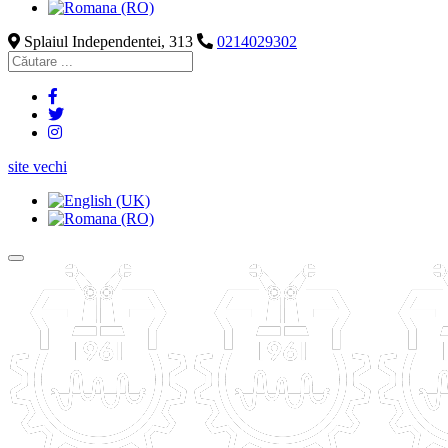
Splaiul Independentei, 313
0214029302
site vechi